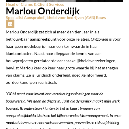
Head of Claims & Client Services
Marlou Onderdijk
Specialist Aansprakelijkheid voor bedrijven (AVB) Bouw
Marlou Onderdijk zet zich al meer dan tien jaar in als
betrouwbaar aanspreekpunt voor onze relaties.
Ontzorgen
is voor
haar geen modebegrip maar een kernwaarde in haar
klantcontacten. Naast haar diepgaande kennis van aan
bouwprojecten gerelateerde aansprakelijkheidsverzekeringen,
bewijst Marlou keer op keer haar grote waarde bij het managen
van claims. Ze is juridisch onderlegd, goed geïnformeerd,
oordeelkundig en realistisch.
“OBM staat voor inventieve verzekeringsoplossingen voor de
bouwwereld. We gaan de diepte in. Juist die dynamiek maakt mijn werk
boeiend. Ik ondersteun klanten bij het in kaart brengen van
aansprakelijkheidsrisico’s en het bijbehorende risicomanagement. In onze
maatadviezen over contractvoorwaarden, preventie en risicoafdekking