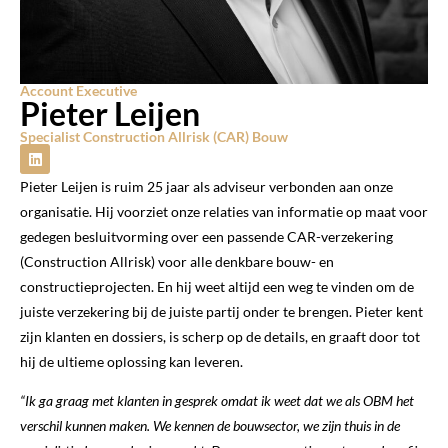
Account Executive
Pieter Leijen
Specialist Construction Allrisk (CAR) Bouw
Pieter Leijen is ruim 25 jaar als adviseur verbonden aan onze
organisatie. Hij voorziet onze relaties van informatie op maat voor
gedegen besluitvorming over een passende CAR-verzekering
(Construction Allrisk) voor alle denkbare bouw- en
constructieprojecten. En hij weet altijd een weg te vinden om de
juiste verzekering bij de juiste partij onder te brengen. Pieter kent
zijn klanten en dossiers, is scherp op de details, en graaft door tot
hij de ultieme oplossing kan leveren.
“Ik ga graag met klanten in gesprek omdat ik weet dat we als OBM het
verschil kunnen maken. We kennen de bouwsector, we zijn thuis in de