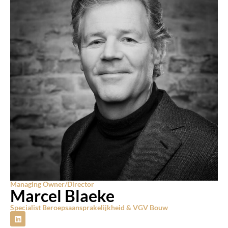
Managing Owner/Director
Marcel Blaeke
Specialist Beroepsaansprakelijkheid & VGV Bouw