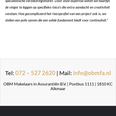
specialistische verzekeringsmarkt. Door onze expertise weten we haarfijn
de vinger te leggen op specifieke risico’s die extra aandacht en creativiteit
vereisen. Hoe gecompliceerd het risicoprofiel van een project ook is, we
stellen een polis samen die een solide fundament biedt voor continuïteit.”
Tel:
072 – 527 2620
| Mail:
info@obmfa.nl
OBM Makelaars in Assurantiën B.V. | Postbus 1111 | 1810 KC
Alkmaar