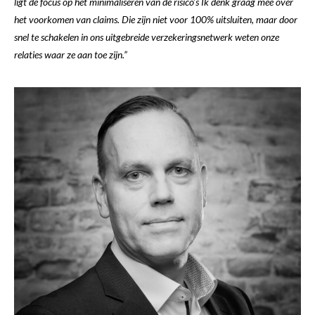
ligt de focus op het minimaliseren van de risico’s Ik denk graag mee over
het voorkomen van claims. Die zijn niet voor 100% uitsluiten, maar door
snel te schakelen in ons uitgebreide verzekeringsnetwerk weten onze
relaties waar ze aan toe zijn.”