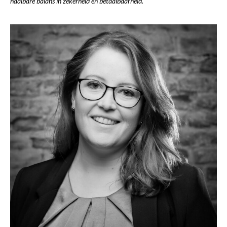
haalbare balans in zekerheid en betaalbaarheid.”