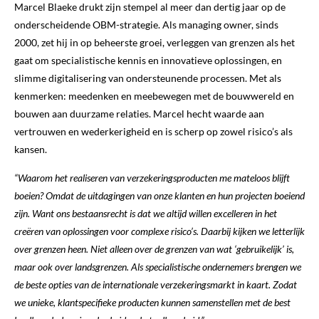
Marcel Blaeke drukt zijn stempel al meer dan dertig jaar op de
onderscheidende OBM-strategie. Als managing owner, sinds
2000, zet hij in op beheerste groei, verleggen van grenzen als het
gaat om specialistische kennis en innovatieve oplossingen, en
slimme digitalisering van ondersteunende processen. Met als
kenmerken: meedenken en meebewegen met de bouwwereld en
bouwen aan duurzame relaties. Marcel hecht waarde aan
vertrouwen en wederkerigheid en is scherp op zowel risico’s als
kansen.
“Waarom het realiseren van verzekeringsproducten me mateloos blijft
boeien? Omdat de uitdagingen van onze klanten en hun projecten boeiend
zijn. Want ons bestaansrecht is dat we altijd willen excelleren in het
creëren van oplossingen voor complexe risico’s. Daarbij kijken we letterlijk
over grenzen heen. Niet alleen over de grenzen van wat ‘gebruikelijk’ is,
maar ook over landsgrenzen. Als specialistische ondernemers brengen we
de beste opties van de internationale verzekeringsmarkt in kaart. Zodat
we unieke, klantspecifieke producten kunnen samenstellen met de best