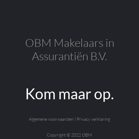
OBM Makelaars in
Assurantiën B.V.
Kom maar op.
Algemene voorwaarden
|
Privacy verklaring
Copyright © 2022 OBM