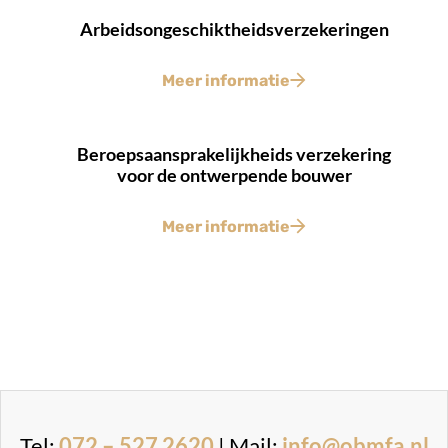
Arbeidsongeschiktheidsverzekeringen
Meer informatie
Beroepsaansprakelijkheids verzekering
voor de ontwerpende bouwer
Meer informatie
Tel:
072 – 527 2620
| Mail:
info@obmfa.nl