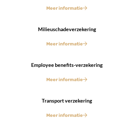
grenzen aan die aansprakelijkheid. Toch bestaat
Meer informatie
de kans dat u voor aanzienlijke, niet
ingecalculeerde uitgaven komt te staan.
Milieuschadeverzekering
Meer informatie
Employee benefits-verzekering
Meer informatie
Transport verzekering
Meer informatie