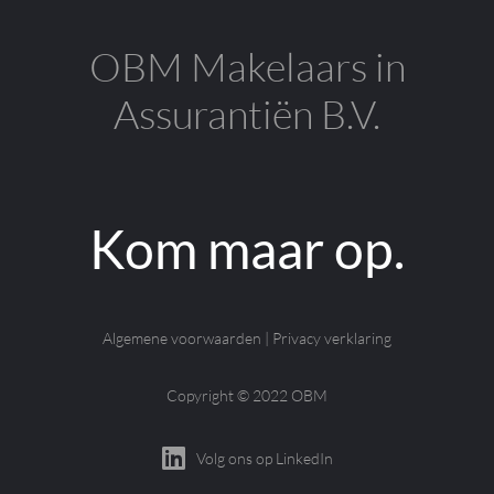
OBM Makelaars in
Assurantiën B.V.
Kom maar op.
Algemene voorwaarden
|
Privacy verklaring
Copyright © 2022 OBM
Volg ons op LinkedIn