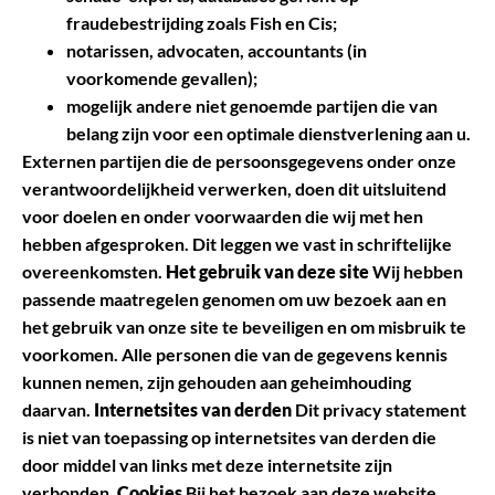
fraudebestrijding zoals Fish en Cis;
notarissen, advocaten, accountants (in
voorkomende gevallen);
mogelijk andere niet genoemde partijen die van
belang zijn voor een optimale dienstverlening aan u.
Externen partijen die de persoonsgegevens onder onze
verantwoordelijkheid verwerken, doen dit uitsluitend
voor doelen en onder voorwaarden die wij met hen
hebben afgesproken. Dit leggen we vast in schriftelijke
overeenkomsten.
Het gebruik van deze site
Wij hebben
passende maatregelen genomen om uw bezoek aan en
het gebruik van onze site te beveiligen en om misbruik te
voorkomen. Alle personen die van de gegevens kennis
kunnen nemen, zijn gehouden aan geheimhouding
daarvan.
Internetsites van derden
Dit privacy statement
is niet van toepassing op internetsites van derden die
door middel van links met deze internetsite zijn
verbonden.
Cookies
Bij het bezoek aan deze website