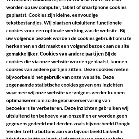
worden op uw computer, tablet of smartphone cookies
geplaatst. Cookies zijn kleine, eenvoudige
tekstbestandjes. Wij plaatsen uitsluitend functionele
cookies voor een optimale werking van de website. Bij
uw volgende bezoek worden de cookies gebruikt om u te
herkennen en dat maakt een volgend bezoek aan de site
gemakkelijker.
Cookies van andere partijen
Bij de
cookies die via onze website worden geplaatst, kunnen
cookies van andere partijen zitten. Deze cookies meten
bijvoorbeeld het gebruik van onze website. Deze
zogenaamde statistische cookies geven ons inzichten
waarmee wij onze website vervolgens verder kunnen
optimaliseren om zo de gebruikerservaring van
bezoekers te verbeteren. Deze inzichten gebruiken wij
uitsluitend ten behoeve van onszelf en er worden geen
gegevens gedeeld met derden zoals bijvoorbeeld Google.
Verder treft u buttons aan van bijvoorbeeld LinkedIn.
Met deze buttons kunt u informatie van onze website