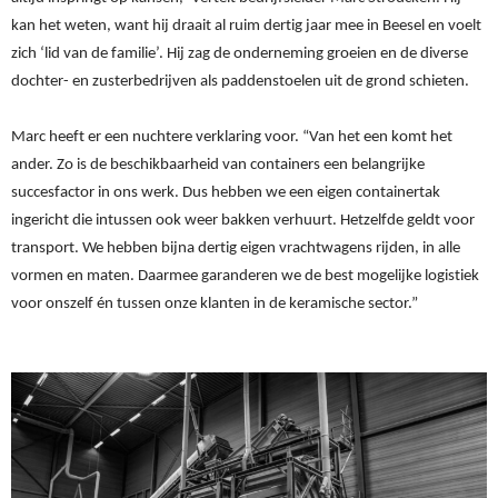
kan het weten, want hij draait al ruim dertig jaar mee in Beesel en voelt 
zich ‘lid van de familie’. 
Hij zag de onderneming groeien en de diverse 
dochter- en zusterbedrijven als paddenstoelen uit de grond schieten. 
Marc heeft er een nuchtere verklaring voor. “Van het een komt het 
ander. Zo is de beschikbaarheid van containers een belangrijke 
succesfactor in ons werk. Dus hebben we een eigen containertak 
ingericht die intussen ook weer bakken verhuurt. Hetzelfde geldt voor 
transport. We hebben bijna dertig eigen vrachtwagens rijden, in alle 
vormen en maten. Daarmee garanderen we de best mogelijke logistiek 
voor onszelf én tussen onze klanten in de keramische sector.”