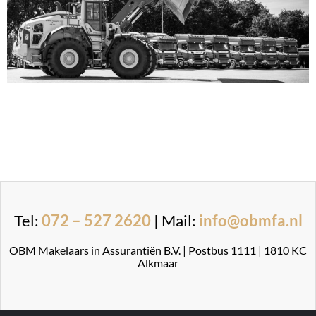
Tel:
072 – 527 2620
| Mail:
info@obmfa.nl
OBM Makelaars in Assurantiën B.V. | Postbus 1111 | 1810 KC
Alkmaar