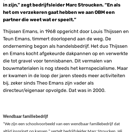
in zijn,” zegt bedrijfsleider Marc Stroucken. “En als
het om verzekeren gaat hebben we aan OBM een
partner die weet wat er speelt.”
Thijssen Emans, in 1968 opgericht door Louis Thijssen en
Teun Emans, timmert doorlopend aan de weg. De
onderneming begon als handelsbedrijf. Het duo Thijssen
en Emans kocht afgekeurde dakpannen op en verwerkte
die tot gravel voor tennisbanen. Dit vermalen van
bouwmaterialen is nog steeds het kernspecialisme. Maar
er kwamen in de loop der jaren steeds meer activiteiten
bij, zeker sinds Theo Emans zijn vader als
directeur/eigenaar opvolgde. Dat was in 2000.
Wendbaar familiebedrijf
“We zijn een schoolvoorbeeld van een wendbaar familiebedrijf dat 
altijd inspringt op kansen,” vertel
t
 bedrijfsleider Marc Stroucken
. Hij 