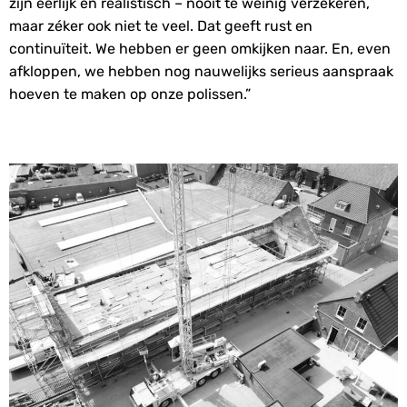
zijn eerlijk en realistisch – nooit te weinig verzekeren,
maar zéker ook niet te veel. Dat geeft rust en
continuïteit. We hebben er geen omkijken naar. En, even
afkloppen, we hebben nog nauwelijks serieus aanspraak
hoeven te maken op onze polissen.”