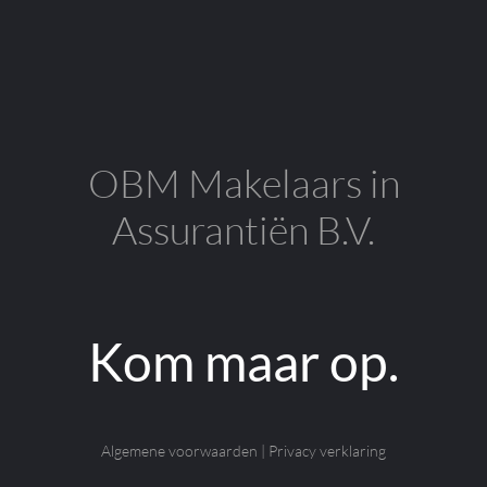
OBM Makelaars in
Assurantiën B.V.
Kom maar op.
Algemene voorwaarden
|
Privacy verklaring