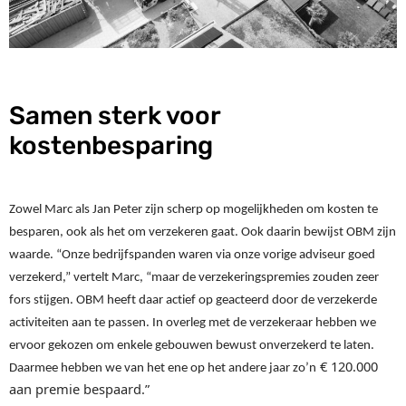
Samen sterk voor
kostenbesparing
Zowel Marc als Jan Peter zijn scherp op mogelijkheden om kosten te 
besparen, ook als het om verzekeren gaat. Ook daarin bewijst OBM zijn 
waarde. “Onze bedrijfspanden waren via onze vorige adviseur goed 
verzekerd,” vertelt Marc, “maar de verzekeringspremies zouden zeer 
fors stijgen. OBM heeft daar actief op geacteerd door de verzekerde 
activiteiten aan te passen. In overleg met de verzekeraar hebben we 
ervoor gekozen om enkele gebouwen bewust onverzekerd te laten. 
 € 120.000 
Daarmee hebben we van het ene op het andere jaar
 zo’n
aan premie bespaard.”