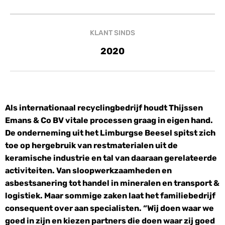
KLANT SINDS
2020
Als internationaal recyclingbedrijf houdt Thijssen
Emans & Co BV vitale processen graag in eigen hand.
De onderneming uit het Limburgse Beesel spitst zich
toe op hergebruik van restmaterialen uit de
keramische industrie en tal van daaraan gerelateerde
activiteiten. Van sloopwerkzaamheden en
asbestsanering tot handel in mineralen en transport &
logistiek. Maar sommige zaken laat het familiebedrijf
consequent over aan specialisten. “Wij doen waar we
goed in zijn en kiezen partners die doen waar zij goed