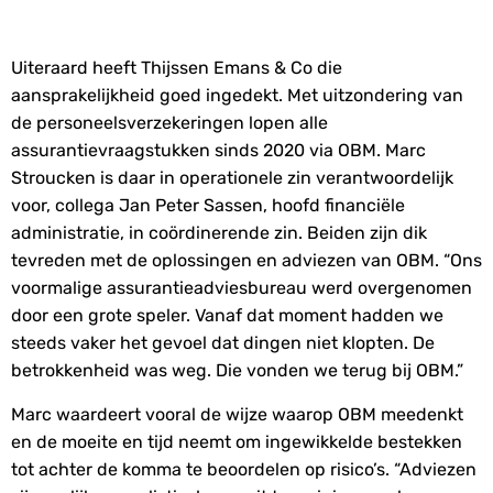
Uiteraard heeft Thijssen Emans & Co die
aansprakelijkheid goed ingedekt. Met uitzondering van
de personeelsverzekeringen lopen alle
assurantievraagstukken sinds 2020 via OBM. Marc
Stroucken is daar in operationele zin verantwoordelijk
voor, collega Jan Peter Sassen, hoofd financiële
administratie, in coördinerende zin. Beiden zijn dik
tevreden met de oplossingen en adviezen van OBM. “Ons
voormalige assurantieadviesbureau werd overgenomen
door een grote speler. Vanaf dat moment hadden we
steeds vaker het gevoel dat dingen niet klopten. De
betrokkenheid was weg. Die vonden we terug bij OBM.”
Marc waardeert vooral de wijze waarop OBM meedenkt
en de moeite en tijd neemt om ingewikkelde bestekken
tot achter de komma te beoordelen op risico’s. “Adviezen