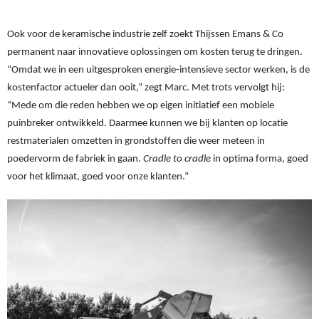
Ook voor de keramische industrie zelf zoekt 
Thijssen Emans & Co 
permanent naar innovatieve oplossingen om kosten terug te dringen. 
“
Omdat we in een uitgesproken energie-intensieve sector werken, is de 
kostenfactor actueler dan ooit,” zegt Marc. Met trots vervolgt hij: 
“Mede om die reden 
hebben w
e
 op eigen initiatief een mobiele 
puinbreker ontwikkeld. Daarmee kunnen we bij klanten op locatie 
restmaterialen omzetten in grondstoffen die weer meteen in 
poedervorm de fabriek in gaan. 
Cradle to cradle
in optima forma
, goed 
voor het klimaat, goed voor onze klanten.”