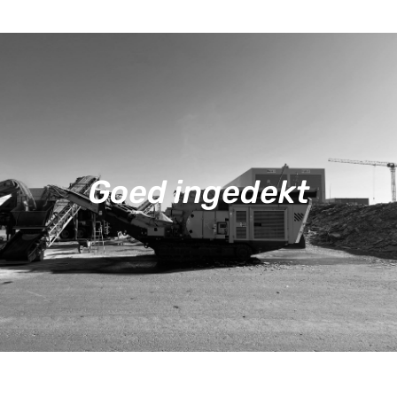
Goed ingedekt