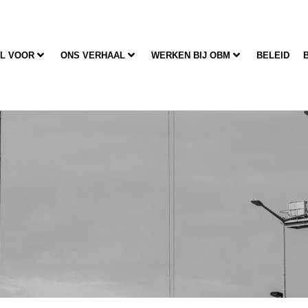
L VOOR
ONS VERHAAL
WERKEN BIJ OBM
BELEID