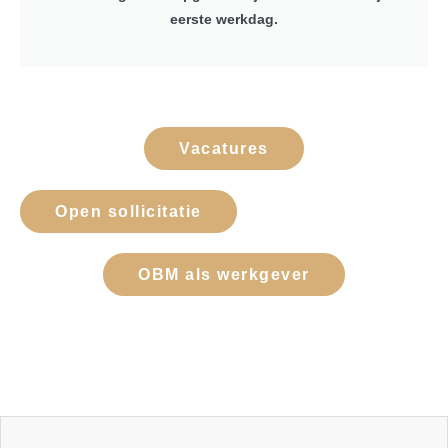
eerste werkdag.
Vacatures
Open sollicitatie
OBM als werkgever