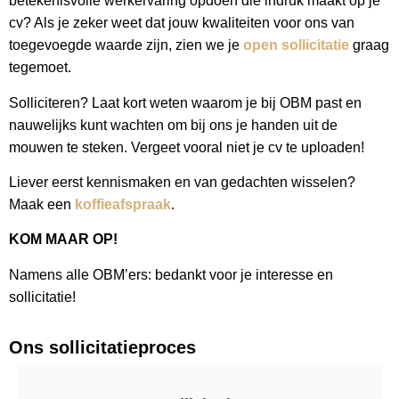
betekenisvolle werkervaring opdoen die indruk maakt op je
cv? Als je zeker weet dat jouw kwaliteiten voor ons van
toegevoegde waarde zijn, zien we je
open sollicitatie
graag
tegemoet.
Solliciteren? Laat kort weten waarom je bij OBM past en
nauwelijks kunt wachten om bij ons je handen uit de
mouwen te steken. Vergeet vooral niet je cv te uploaden!
Liever eerst kennismaken en van gedachten wisselen?
Maak een
koffieafspraak
.
KOM MAAR OP!
Namens alle OBM’ers: bedankt voor je interesse en
sollicitatie!
Ons sollicitatieproces