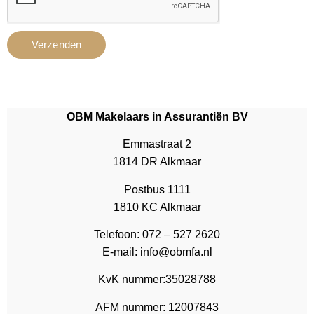
Verzenden
OBM Makelaars in Assurantiën BV
Emmastraat 2
1814 DR Alkmaar
Postbus 1111
1810 KC Alkmaar
Telefoon:
072 – 527 2620
E-mail:
info@obmfa.nl
KvK nummer:35028788
AFM nummer: 12007843