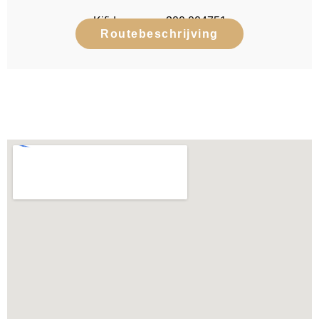
Kifid nummer: 300.004751
Routebeschrijving