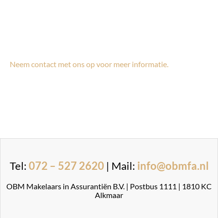
Neem contact met ons op voor meer informatie.
Tel:
072 – 527 2620
| Mail:
info@obmfa.nl
OBM Makelaars in Assurantiën B.V. | Postbus 1111 | 1810 KC
Alkmaar