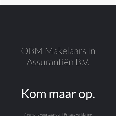
OBM Makelaars in
Assurantiën B.V.
Kom maar op.
Algemene voorwaarden
|
Privacy verklaring