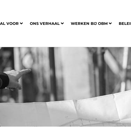
AAL VOOR
ONS VERHAAL
WERKEN BIJ OBM
BELE