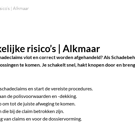
ico’s | Alkmaar
ijke risico’s | Alkmaar
adeclaims vlot en correct worden afgehandeld? Als Schadebeha
lossingen te komen. Je schakelt snel, hakt knopen door en breng
chadeclaims en start de vereiste procedures.
 aan de polisvoorwaarden en -dekking.
p om tot de juiste afweging te komen.
 die bij de claim betrokken zijn.
ing van claims en voor de dossiervorming.