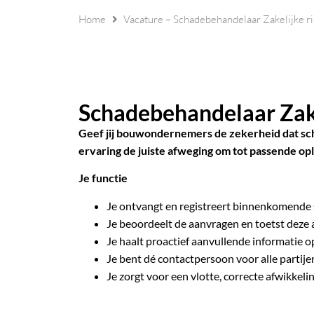
Home
Vacature – Schadebehandelaar Zakelijke ris
Schadebehandelaar Zakel
Geef jij bouwondernemers de zekerheid dat sch
ervaring de juiste afweging om tot passende op
Je functie
Je ontvangt en registreert binnenkomende s
Je beoordeelt de aanvragen en toetst deze
Je haalt proactief aanvullende informatie o
Je bent dé contactpersoon voor alle partijen
Je zorgt voor een vlotte, correcte afwikkel