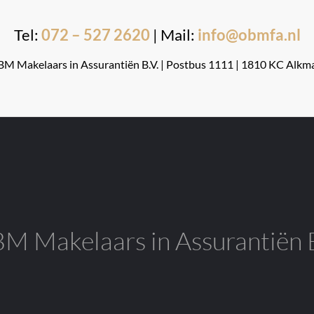
Tel:
072 – 527 2620
| Mail:
info@obmfa.nl
M Makelaars in Assurantiën B.V. | Postbus 1111 | 1810 KC Alkm
M Makelaars in Assurantiën B